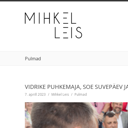
Pulmad
VIDRIKE PUHKEMAJA, SOE SUVEPÄEV 
7. aprill 2023
/
Mihkel Leis
/
Pulmad