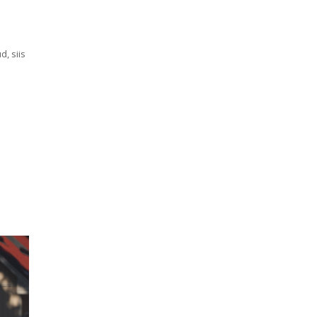
, siis