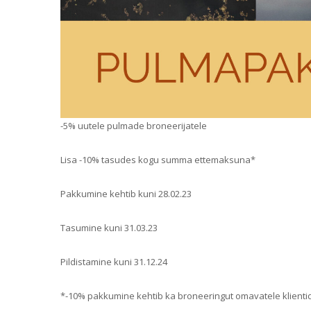
-5% uutele pulmade broneerijatele
Lisa -10% tasudes kogu summa ettemaksuna*
Pakkumine kehtib kuni 28.02.23
Tasumine kuni 31.03.23
Pildistamine kuni 31.12.24
*-10% pakkumine kehtib ka broneeringut omavatele klienti