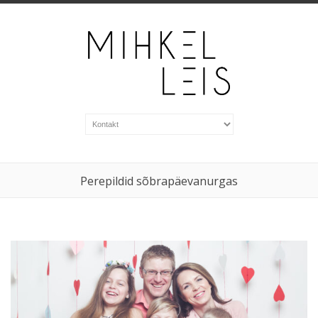
Perepildid sõbrapäevanurgas